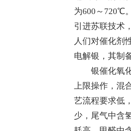
为600～720
引进苏联技术
人们对催化剂
电解银，其制
银催化氧化法
上限操作，混
艺流程要求低
少，尾气中含
耗高，甲醛中