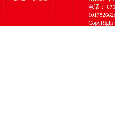
电话： 0755
101782662
CopyRigh
有限公司 版权所
深圳市深
服务型企
净化等除