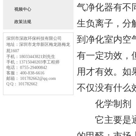
气净化器有不
视频中心
生负离子，分
政策法规
到净化室内空
深圳市深政环保科技有限公司
地址：深圳市龙华新区梅龙路
梅龙
苑1607
有一定功效，
手机：18033443821刘先生
手机：13715040203李工程师
电话： 0755-29400842
用才有效。如
客服： 400-838-6616
邮箱： 101782662@qq.com
Q Q： 101782662
不仅没有什么
化学制剂
它主要是通