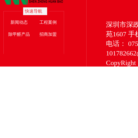
快速导航
新闻动态
工程案例
深圳市深
苑1607 手
除甲醛产品
招商加盟
电话： 0755
101782662
CopyRigh
有限公司 版权所
深圳市深
服务型企
净化等除