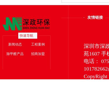
友情链接
快速导航
新闻动态
工程案例
深圳市深
苑1607 手
除甲醛产品
招商加盟
电话： 0755
101782662
CopyRigh
有限公司 版权所
深圳市深
服务型企
净化等除