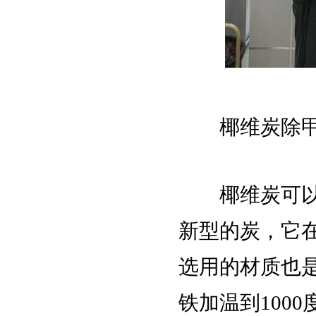
椰维炭除甲
椰维炭可以说
新型的炭，它在
选用的材质也
铁加温到100