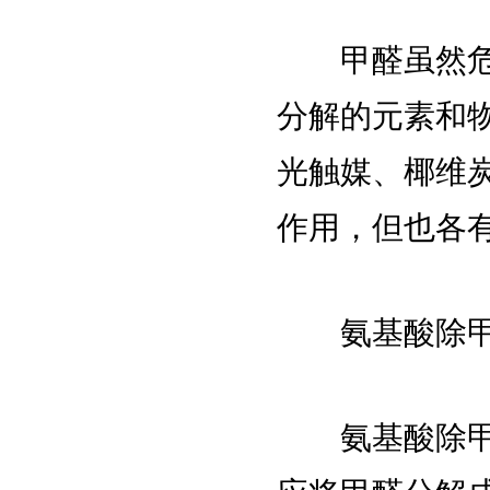
甲醛虽然危害
分解的元素和
光触媒、椰维
作用，但也各
氨基酸除甲
氨基酸除甲醛