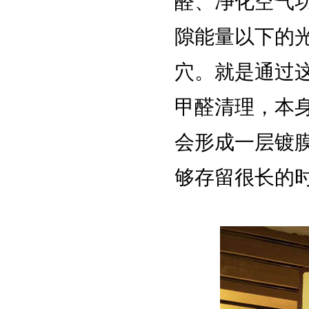
醛、净化空气
隙能量以下的
穴。就是通过
甲醛清理，本
会形成一层镀
够存留很长的