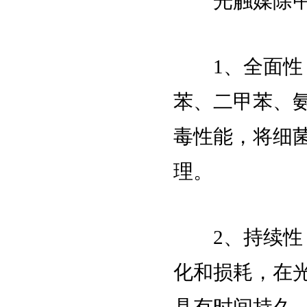
光触媒除甲
1、全面性：
苯、二甲苯、氨
毒性能，将细
理。
2、持续性：
化和损耗，在